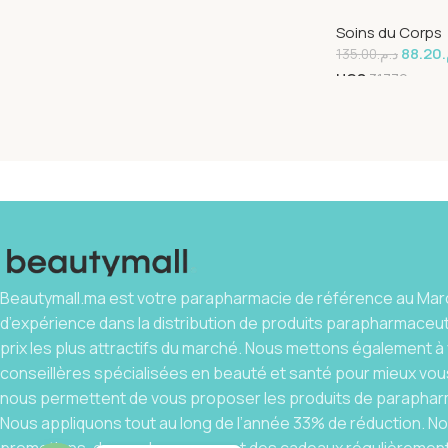
Soins du Corps
88.20
م
135.00
د.م.
UGS
31779
Beautymall.ma est votre parapharmacie de référence au Maro
d’expérience dans la distribution de produits parapharmaceu
prix les plus attractifs du marché. Nous mettons également à 
conseillères spécialisées en beauté et santé pour mieux vous
nous permettent de vous proposer les produits de parapharm
Nous appliquons tout au long de l’année 33% de réduction. 