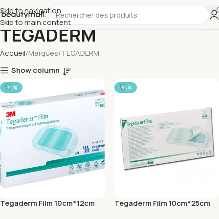
Skip to navigation
Skip to main content
TEGADERM
Accueil
Marques
TEGADERM
Show column
-33%
-33%
Tegaderm Film 10cm*12cm
Tegaderm Film 10cm*25cm