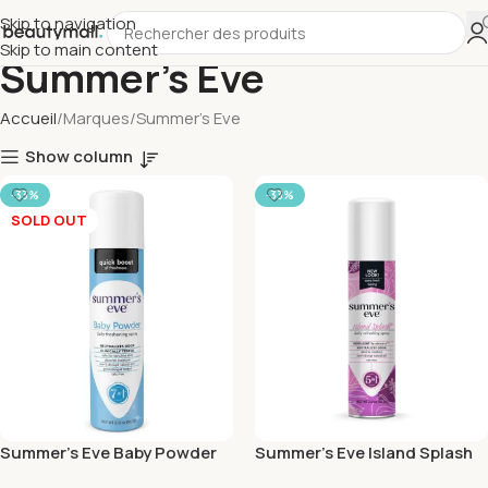
Skip to navigation
Skip to main content
Summer's Eve
Accueil
Marques
Summer's Eve
Show column
-33%
-33%
SOLD OUT
Summer’s Eve Baby Powder
Summer’s Eve Island Splash
Freshening Spray 56.7g
Freshening Spray 56.7g