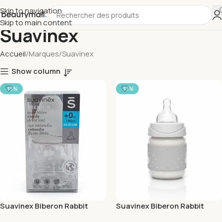
Skip to navigation
Skip to main content
Suavinex
Accueil
Marques
Suavinex
Show column
-33%
-33%
Suavinex Biberon Rabbit
Suavinex Biberon Rabbit
Avec Tetine Ronde Debit
Avec Tetine Ronde Debit