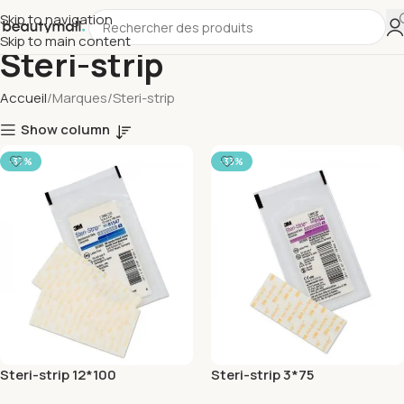
Skip to navigation
Skip to main content
Steri-strip
Accueil
Marques
Steri-strip
Show column
-37%
-33%
Steri-strip 12*100
Steri-strip 3*75