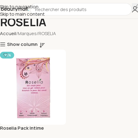
Skip to navigation
Skip to main content
ROSELIA
Accueil
Marques
ROSELIA
Show column
-33%
Roselia Pack Intime
Eclaircissant