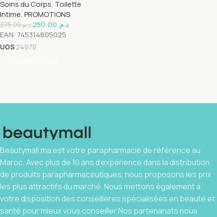
Soins du Corps
,
Toilette
Intime
,
PROMOTIONS
250.00
د.م.
375.00
د.م.
EAN:
745314805025
UGS
24970
Ajouter Au Panier
Beautymall.ma est votre parapharmacie de référence au
Maroc. Avec plus de 10 ans d’expérience dans la distribution
de produits parapharmaceutiques, nous proposons les prix
les plus attractifs du marché. Nous mettons également à
votre disposition des conseillères spécialisées en beauté et
santé pour mieux vous conseiller.Nos partenariats nous