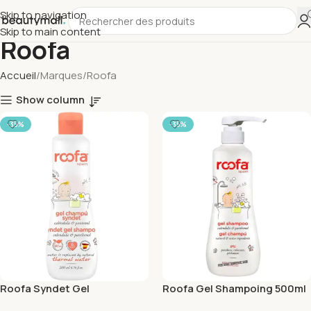
Skip to navigation
Skip to main content
Roofa
Accueil
Marques
Roofa
Show column
-35%
-35%
Roofa Syndet Gel
Roofa Gel Shampoing 500ml
Shampoing 200ml