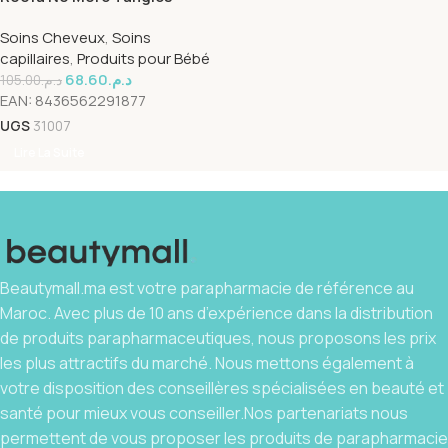
Spray Cool Kids 100ml
Soins Cheveux
,
Soins
capillaires
,
Produits pour Bébé
68.60
د.م.
105.00
د.م.
EAN:
8436562291877
UGS
31007
Lire La Suite
Beautymall.ma est votre parapharmacie de référence au
Maroc. Avec plus de 10 ans d’expérience dans la distribution
de produits parapharmaceutiques, nous proposons les prix
les plus attractifs du marché. Nous mettons également à
votre disposition des conseillères spécialisées en beauté et
santé pour mieux vous conseiller.Nos partenariats nous
permettent de vous proposer les produits de parapharmacie