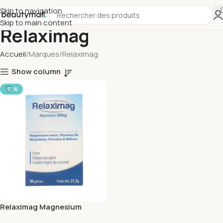
Skip to navigation
Skip to main content
Relaximag
Accueil
Marques
Relaximag
Show column
-27%
Relaximag Magnesium
300mg 30 Gelules