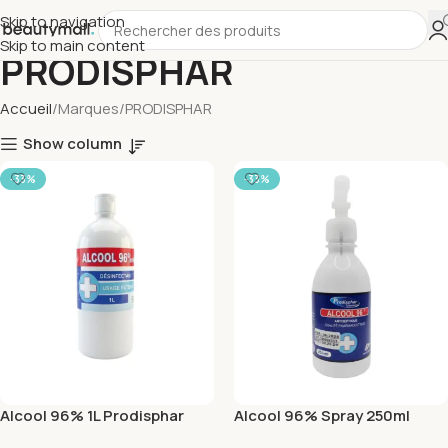
Skip to navigation
Skip to main content
PRODISPHAR
Accueil
Marques
PRODISPHAR
Show column
-33%
-33%
Alcool 96% 1L Prodisphar
Alcool 96% Spray 250ml
Prodisphar