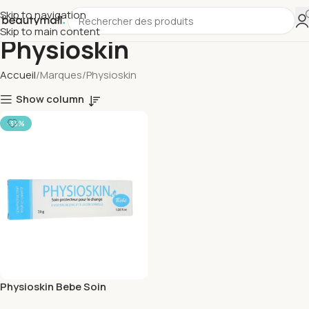
Skip to navigation
Skip to main content
Physioskin
Accueil
Marques
Physioskin
Show column
-33%
Physioskin Bebe Soin
Protecteur Pour Le Change