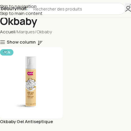
Skip to navigation
Skip to main content
Okbaby
Accueil
Marques
Okbaby
Show column
-33%
Okbaby Gel Antiseptique
100ml