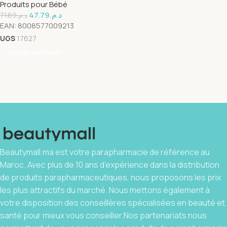
Produits pour Bébé
47.79
د.م.
71.69
د.م.
EAN:
8008577009213
UGS
17627
Ajouter Au Panier
Beautymall.ma est votre parapharmacie de référence au
Maroc. Avec plus de 10 ans d’expérience dans la distribution
de produits parapharmaceutiques, nous proposons les prix
les plus attractifs du marché. Nous mettons également à
votre disposition des conseillères spécialisées en beauté et
santé pour mieux vous conseiller.Nos partenariats nous