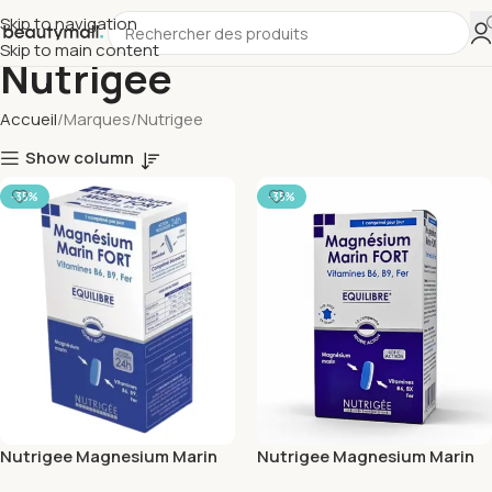
Skip to navigation
Skip to main content
Nutrigee
Accueil
Marques
Nutrigee
Show column
-35%
-35%
Nutrigee Magnesium Marin
Nutrigee Magnesium Marin
Fort & Vitamines B6 B9 Fer 30
Fort 15 comprimes