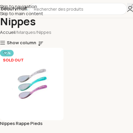
Skip to navigation
Skip to main content
Nippes
Accueil
Marques
Nippes
Show column
-33%
SOLD OUT
Nippes Rappe Pieds
Ceramique 711