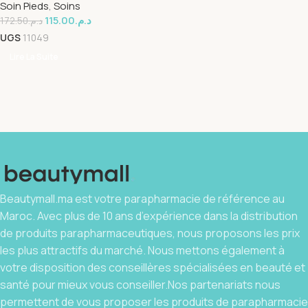
Soin Pieds
,
Soins
115.00
د.م.
172.50
د.م.
UGS
11049
Lire La Suite
Beautymall.ma est votre parapharmacie de référence au
Maroc. Avec plus de 10 ans d’expérience dans la distribution
de produits parapharmaceutiques, nous proposons les prix
les plus attractifs du marché. Nous mettons également à
votre disposition des conseillères spécialisées en beauté et
santé pour mieux vous conseiller.Nos partenariats nous
permettent de vous proposer les produits de parapharmacie