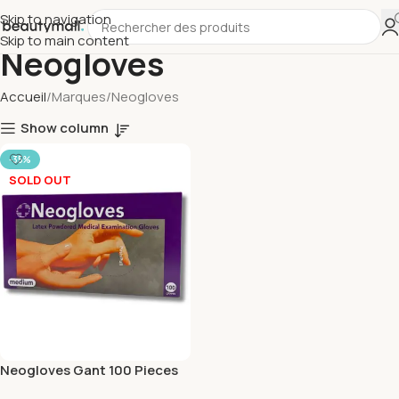
Skip to navigation
Skip to main content
Neogloves
Accueil
Marques
Neogloves
Show column
-35%
SOLD OUT
Neogloves Gant 100 Pieces
Medium