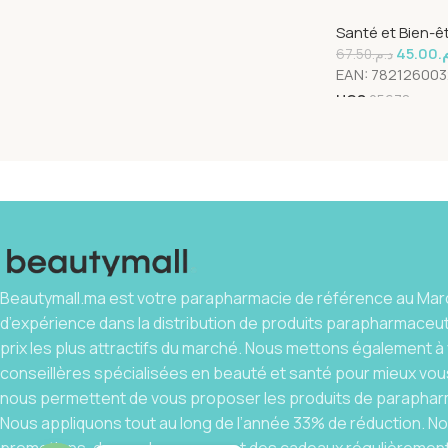
EXTRA NORMAL 
Santé et Bien-ê
45.00
م
67.50
د.م.
EAN:
78212600
UGS
25678
Beautymall.ma est votre parapharmacie de référence au Maro
d’expérience dans la distribution de produits parapharmaceu
prix les plus attractifs du marché. Nous mettons également à 
conseillères spécialisées en beauté et santé pour mieux vous
nous permettent de vous proposer les produits de parapharm
Nous appliquons tout au long de l’année 33% de réduction. 