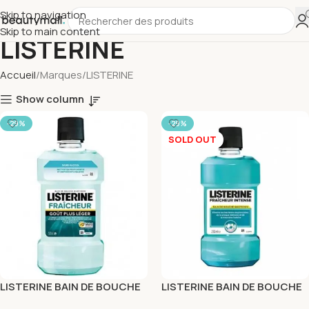
Skip to navigation
Skip to main content
LISTERINE
Accueil
Marques
LISTERINE
Show column
-29%
-29%
SOLD OUT
LISTERINE BAIN DE BOUCHE
LISTERINE BAIN DE BOUCHE
FRAICHEUR SANS ALCOOL
FRAICHEUR INTENSE 250ML