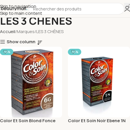
Skip to navigation
Skip to main content
LES 3 CHÊNES
Accueil
Marques
LES 3 CHÊNES
Show column
-33%
-33%
Color Et Soin Blond Fonce
Color Et Soin Noir Ebene 1N
Dore 6G