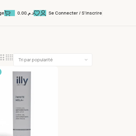
0.00
د.م.
Se Connecter / S'inscrire
ge