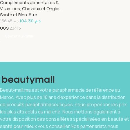
Compléments alimentaires &
Vitamines
,
Cheveux et Ongles
,
Santé et Bien-être
104.30
د.م.
156.45
د.م.
UGS
23415
Ajouter Au Panier
Beautymall.ma est votre parapharmacie de référence au
Maroc. Avec plus de 10 ans d’expérience dans la distribution
de produits parapharmaceutiques, nous proposons les prix
les plus attractifs du marché. Nous mettons également à
votre disposition des conseillères spécialisées en beauté et
santé pour mieux vous conseiller.Nos partenariats nous