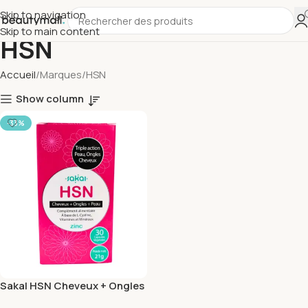
Skip to navigation
Skip to main content
HSN
Accueil
Marques
HSN
Show column
-33%
Sakal HSN Cheveux + Ongles
+ Peau 30 gelules