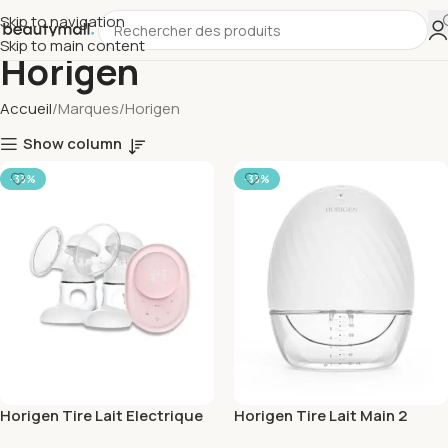
Skip to navigation
Skip to main content
Horigen
Accueil
Marques
Horigen
Show column
-33%
-33%
Horigen Tire Lait Electrique
Horigen Tire Lait Main 2
Double Professional Care
modes