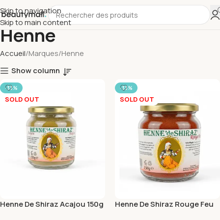
Skip to navigation
Skip to main content
Henne
Accueil
Marques
Henne
Show column
-33%
-33%
SOLD OUT
SOLD OUT
Henne De Shiraz Acajou 150g
Henne De Shiraz Rouge Feu
150g