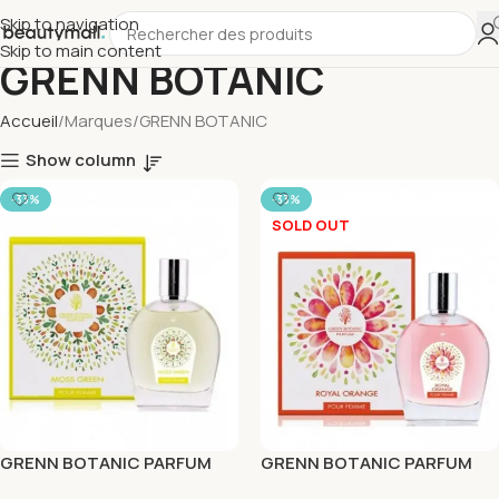
Skip to navigation
Skip to main content
GRENN BOTANIC
Accueil
Marques
GRENN BOTANIC
Show column
-33%
-33%
SOLD OUT
GRENN BOTANIC PARFUM
GRENN BOTANIC PARFUM
MOSS GREEN FEMME 100 ML
ROYAL ORANGE FEMME 100