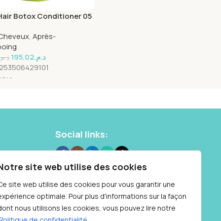
Hair Botox Conditioner 05
 Cheveux
,
Après-
oing
195.02
د.م.
د.م.
253506429101
8741
Social links:
 10 87
Notre site web utilise des cookies
Samedi : 9h à
Ce site web utilise des cookies pour vous garantir une
expérience optimale. Pour plus d'informations sur la façon
dont nous utilisons les cookies, vous pouvez lire notre
Politique de confidentialité