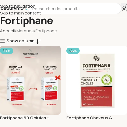
Skip to navigation
Skip to main content
Fortiphane
Accueil
Marques
Fortiphane
Show column
-34%
-34%
Fortiphane 60 Gelules +
Fortiphane Cheveux &
Fortiphane 30 Gelules Pack
Ongles 60 Gélules