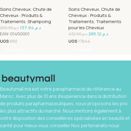
Energisant Anti Chute 200ml
chute 75ml
Soins Cheveux
,
Chute de
Soins Cheveux
,
Chute de
Cheveux : Produits &
Cheveux : Produits &
Traitements
,
Shampoing
Traitements
,
Traitements
137.94
د.م.
pour les Cheveux
209.00
د.م.
EAN:
01450001
285.12
د.م.
432.00
د.م.
UGS
660
UGS
17644
Lire La Suite
Lire La Suite
Beautymall.ma est votre parapharmacie de référence au
Maroc. Avec plus de 10 ans d’expérience dans la distribution
de produits parapharmaceutiques, nous proposons les prix
les plus attractifs du marché. Nous mettons également à
votre disposition des conseillères spécialisées en beauté et
santé pour mieux vous conseiller.Nos partenariats nous