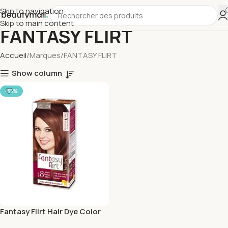
Skip to navigation
Skip to main content
FANTASY FLIRT
Accueil
Marques
FANTASY FLIRT
Show column
-35%
Fantasy Flirt Hair Dye Color
n° 129 Brun Clair 108ml