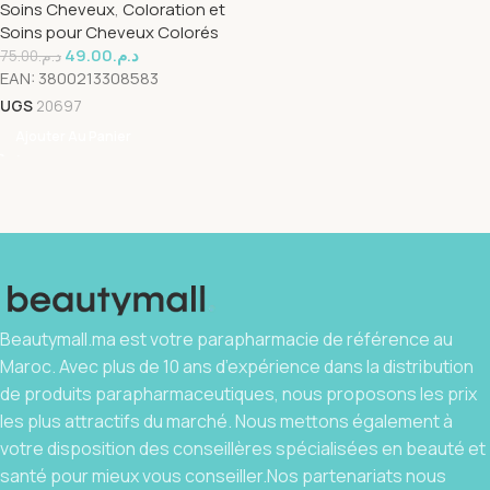
Soins Cheveux
,
Coloration et
Soins pour Cheveux Colorés
49.00
د.م.
75.00
د.م.
EAN:
3800213308583
UGS
20697
Ajouter Au Panier
Beautymall.ma est votre parapharmacie de référence au
Maroc. Avec plus de 10 ans d’expérience dans la distribution
de produits parapharmaceutiques, nous proposons les prix
les plus attractifs du marché. Nous mettons également à
votre disposition des conseillères spécialisées en beauté et
santé pour mieux vous conseiller.Nos partenariats nous