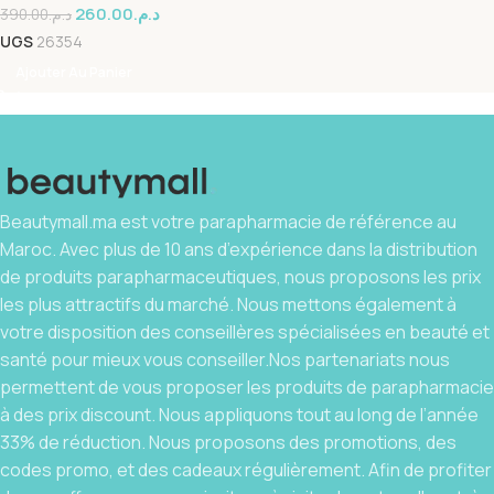
260.00
د.م.
390.00
د.م.
UGS
26354
Ajouter Au Panier
Beautymall.ma est votre parapharmacie de référence au
Maroc. Avec plus de 10 ans d’expérience dans la distribution
de produits parapharmaceutiques, nous proposons les prix
les plus attractifs du marché. Nous mettons également à
votre disposition des conseillères spécialisées en beauté et
santé pour mieux vous conseiller.Nos partenariats nous
permettent de vous proposer les produits de parapharmacie
à des prix discount. Nous appliquons tout au long de l’année
33% de réduction. Nous proposons des promotions, des
codes promo, et des cadeaux régulièrement. Afin de profiter