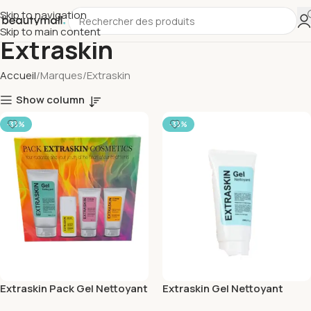
Skip to navigation
Skip to main content
Extraskin
Accueil
Marques
Extraskin
Show column
-33%
-33%
Extraskin Pack Gel Nettoyant
Extraskin Gel Nettoyant
200ml+Serum 30ml+Creme
200ml