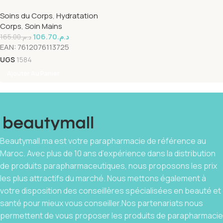
Soins du Corps
,
Hydratation
Corps
,
Soin Mains
106.70
د.م.
165.00
د.م.
EAN:
7612076113725
UGS
1584
Ajouter Au Panier
Beautymall.ma est votre parapharmacie de référence au
Maroc. Avec plus de 10 ans d’expérience dans la distribution
de produits parapharmaceutiques, nous proposons les prix
les plus attractifs du marché. Nous mettons également à
votre disposition des conseillères spécialisées en beauté et
santé pour mieux vous conseiller.Nos partenariats nous
permettent de vous proposer les produits de parapharmacie