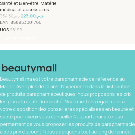
Santé et Bien-être
,
Matériel
médical et accessoires
223.00
د.م.
334.50
د.م.
EAN:
888853001760
UGS
26199
Ajouter Au Panier
Beautymall.ma est votre parapharmacie de référence au
Maroc. Avec plus de 10 ans d’expérience dans la distribution
de produits parapharmaceutiques, nous proposons les prix
les plus attractifs du marché. Nous mettons également à
votre disposition des conseillères spécialisées en beauté et
santé pour mieux vous conseiller.Nos partenariats nous
permettent de vous proposer les produits de parapharmacie
à des prix discount. Nous appliquons tout au long de l’année