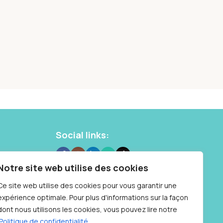
Social links:
 10 87
Notre site web utilise des cookies
Samedi : 9h à
Ce site web utilise des cookies pour vous garantir une
expérience optimale. Pour plus d'informations sur la façon
dont nous utilisons les cookies, vous pouvez lire notre
Politique de confidentialité