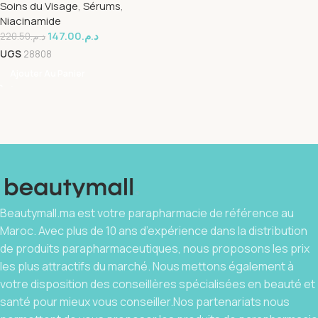
Soins du Visage
,
Sérums
,
Niacinamide
147.00
د.م.
220.50
د.م.
UGS
28808
Ajouter Au Panier
Beautymall.ma est votre parapharmacie de référence au
Maroc. Avec plus de 10 ans d’expérience dans la distribution
de produits parapharmaceutiques, nous proposons les prix
les plus attractifs du marché. Nous mettons également à
votre disposition des conseillères spécialisées en beauté et
santé pour mieux vous conseiller.Nos partenariats nous