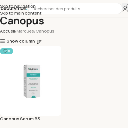
Skip to navigation
Skip to main content
Canopus
Accueil
Marques
Canopus
Show column
-33%
Canopus Serum B3
Niacinamid 30ml