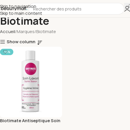
Skip to navigation
Skip to main content
Biotimate
Accueil
Marques
Biotimate
Show column
-33%
Biotimate Antiseptique Soin
Lavant 200ml