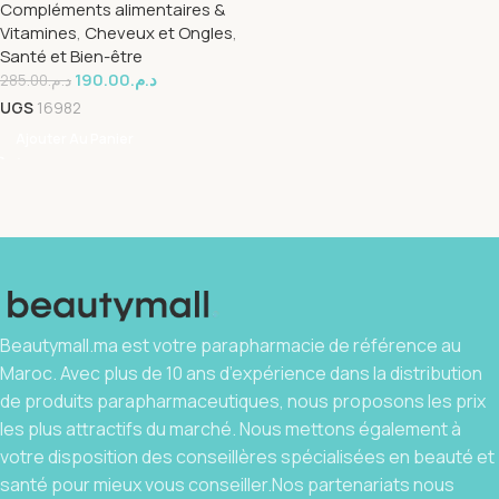
Compléments alimentaires &
Vitamines
,
Cheveux et Ongles
,
Santé et Bien-être
190.00
د.م.
285.00
د.م.
UGS
16982
Ajouter Au Panier
Beautymall.ma est votre parapharmacie de référence au
Maroc. Avec plus de 10 ans d’expérience dans la distribution
de produits parapharmaceutiques, nous proposons les prix
les plus attractifs du marché. Nous mettons également à
votre disposition des conseillères spécialisées en beauté et
santé pour mieux vous conseiller.Nos partenariats nous