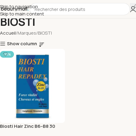
Skip to navigation
Skip to main content
BIOSTI
Accueil
Marques
BIOSTI
Show column
-33%
Biosti Hair Zinc B6-B8 30
Gelules