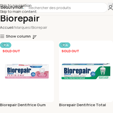
Skip to navigation
Skip to main content
Biorepair
Accueil
Marques
Biorepair
Show column
-35%
-35%
SOLD OUT
SOLD OUT
Biorepair Dentifrice Gum
Biorepair Dentifrice Total
Protection 75ml
Protective Repair 75ml