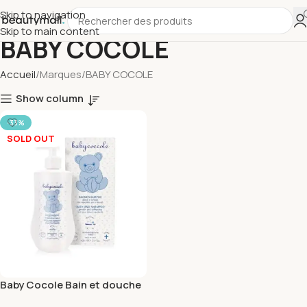
Skip to navigation
Skip to main content
BABY COCOLE
Accueil
Marques
BABY COCOLE
Show column
-33%
SOLD OUT
Baby Cocole Bain et douche
2en1 100ml