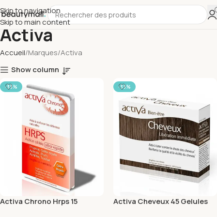
Skip to navigation
Skip to main content
Activa
Accueil
Marques
Activa
Show column
-33%
-33%
Activa Chrono Hrps 15
Activa Cheveux 45 Gelules
Gelules